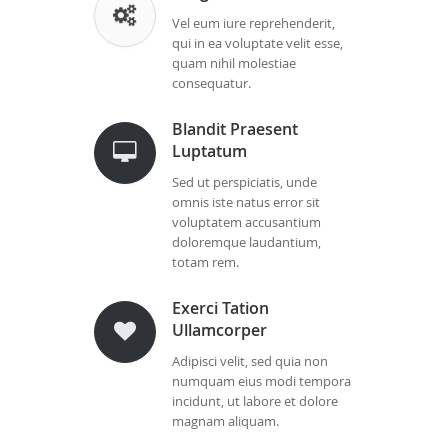
Vel eum iure reprehenderit,
qui in ea voluptate velit esse,
quam nihil molestiae
consequatur.
Blandit Praesent
Luptatum
Sed ut perspiciatis, unde
omnis iste natus error sit
voluptatem accusantium
doloremque laudantium,
totam rem.
Exerci Tation
Ullamcorper
Adipisci velit, sed quia non
numquam eius modi tempora
incidunt, ut labore et dolore
magnam aliquam.