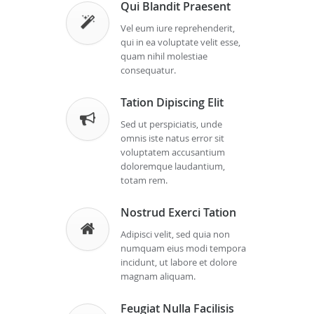
Qui Blandit Praesent
Vel eum iure reprehenderit,
qui in ea voluptate velit esse,
quam nihil molestiae
consequatur.
Tation Dipiscing Elit
Sed ut perspiciatis, unde
omnis iste natus error sit
voluptatem accusantium
doloremque laudantium,
totam rem.
Nostrud Exerci Tation
Adipisci velit, sed quia non
numquam eius modi tempora
incidunt, ut labore et dolore
magnam aliquam.
Feugiat Nulla Facilisis