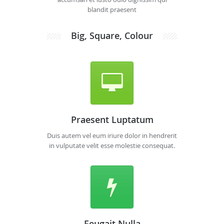
blandit praesent
Big, Square, Colour
Praesent Luptatum
Duis autem vel eum iriure dolor in hendrerit
in vulputate velit esse molestie consequat.
Feugait Nulla