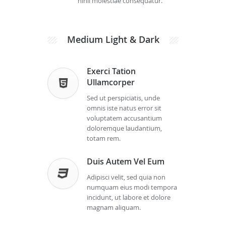
nihil molestiae consequatur.
Medium Light & Dark
Exerci Tation
Ullamcorper
Sed ut perspiciatis, unde
omnis iste natus error sit
voluptatem accusantium
doloremque laudantium,
totam rem.
Duis Autem Vel Eum
Adipisci velit, sed quia non
numquam eius modi tempora
incidunt, ut labore et dolore
magnam aliquam.