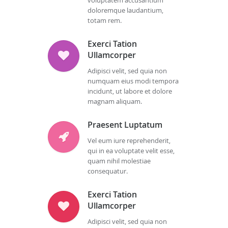
voluptatem accusantium
doloremque laudantium,
totam rem.
Exerci Tation
Ullamcorper
Adipisci velit, sed quia non
numquam eius modi tempora
incidunt, ut labore et dolore
magnam aliquam.
Praesent Luptatum
Vel eum iure reprehenderit,
qui in ea voluptate velit esse,
quam nihil molestiae
consequatur.
Exerci Tation
Ullamcorper
Adipisci velit, sed quia non