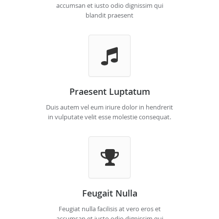
accumsan et iusto odio dignissim qui
blandit praesent
Praesent Luptatum
Duis autem vel eum iriure dolor in hendrerit
in vulputate velit esse molestie consequat.
Feugait Nulla
Feugiat nulla facilisis at vero eros et
accumsan et iusto odio dignissim qui