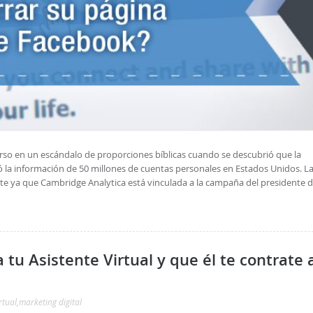
so en un escándalo de proporciones bíblicas cuando se descubrió que la
 la información de 50 millones de cuentas personales en Estados Unidos. L
te ya que Cambridge Analytica está vinculada a la campaña del presidente 
 tu Asistente Virtual y que él te contrate 
rtual
,
marketing digital