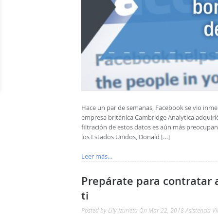
Hace un par de semanas, Facebook se vio inmer
empresa británica Cambridge Analytica adquirió
filtración de estos datos es aún más preocupan
los Estados Unidos, Donald […]
Leer más…
Prepárate para contratar a
ti
Posted by
Lily Izurieta
On Mar 22, 2018
Asistencia Vi