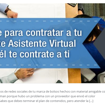
os de redes sociales de tu marca de bolsos hechos con material amigable c
aman porque hubo un problema con un proveedor que envió el color
 Sabes que debes terminar el plan de contenidos, pero atender la […]