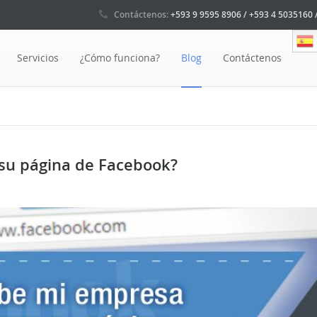
Contáctenos:
+593 9 9595 8906 / +593 4 5035160 
Servicios
¿Cómo funciona?
Blog
Contáctenos
su página de Facebook?