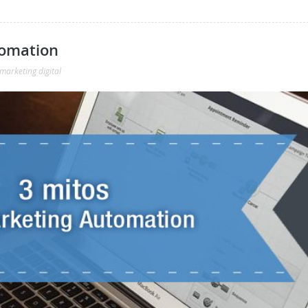
tomation
marketing digital