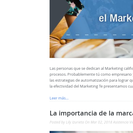
Las personas que se dedican al Marketing califi
procesos. Probablemente tú como empresario y
las estrategias de automatización para lograr
la efectividad del Marketing Te presentamos cu
Leer más…
La importancia de la marc
Posted by
Lily Izurieta
On Mar 02, 2018
Asistencia Vi