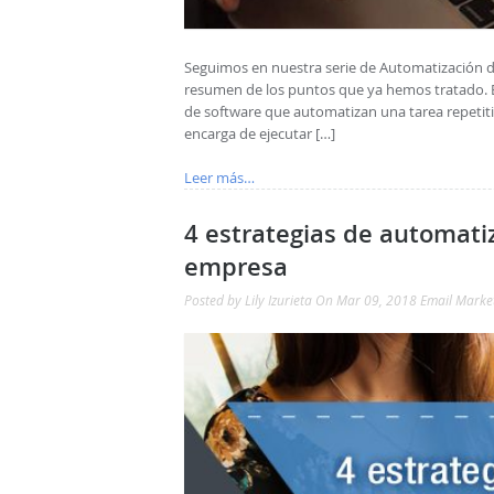
Seguimos en nuestra serie de Automatización 
resumen de los puntos que ya hemos tratado. El
de software que automatizan una tarea repetit
encarga de ejecutar […]
Leer más…
4 estrategias de automati
empresa
Posted by
Lily Izurieta
On Mar 09, 2018
Email Marke