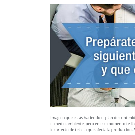
Imagina que estás haciendo el plan de contenid
el medio ambiente, pero en ese momento te ll
incorrecto de tela, lo que afecta la producción.