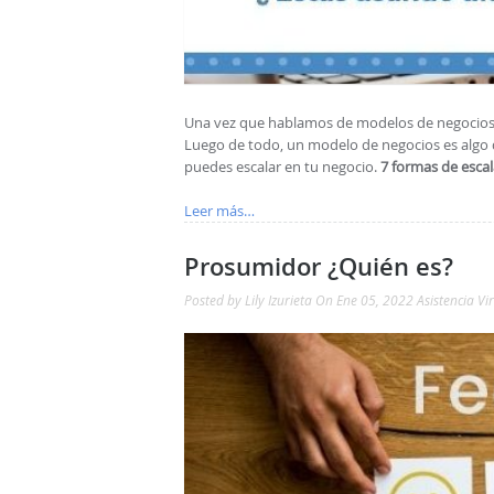
Una vez que hablamos de modelos de negocios, 
Luego de todo, un modelo de negocios es algo q
puedes escalar en tu negocio.
7 formas de escal
Leer más…
Prosumidor ¿Quién es?
Posted by
Lily Izurieta
On Ene 05, 2022
Asistencia Vi