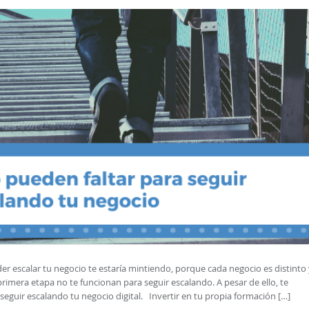
er escalar tu negocio te estaría mintiendo, porque cada negocio es distinto
primera etapa no te funcionan para seguir escalando. A pesar de ello, te
eguir escalando tu negocio digital. Invertir en tu propia formación […]