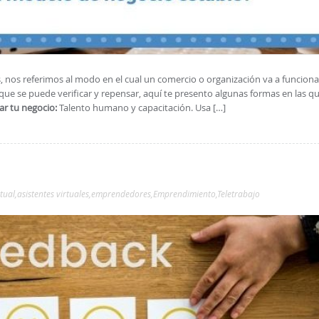
nos referimos al modo en el cual un comercio o organización va a funciona
ue se puede verificar y repensar, aquí te presento algunas formas en las q
ar tu negocio:
Talento humano y capacitación. Usa […]
rtual
,
asistentes virtuales
,
emprendedores
,
Emprendimiento
,
Teletrabajo