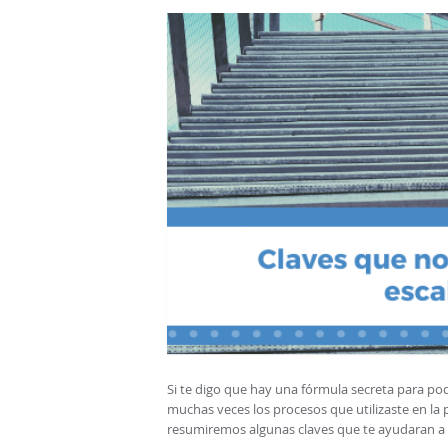
Si te digo que hay una fórmula secreta para pod
muchas veces los procesos que utilizaste en la 
resumiremos algunas claves que te ayudaran a s