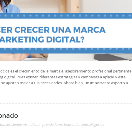
cios es el crecimiento de la marca,el asesoramiento profesional pertinente
 digital. Pues existen diferentes estrategias y campañas a aplicar y este
 se ajusten mejor a tus necesidades. Ahora bien, un importante aspecto a
onado
rtual
,
asistentes virtuales
,
emprendedores
,
Emprendimiento
,
Negocios