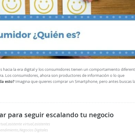
s hacia la era digital y los consumidores tienen un comportamiento diferent
pra. Los consumidores, ahora son productores de información o lo que
da esto?
Imagina que quieres comprar un Smartphone, pero antes buscas l
ar para seguir escalando tu negocio
rtual
,
asistente virtual
,
asistentes
endimiento
,
Negocios Digitales