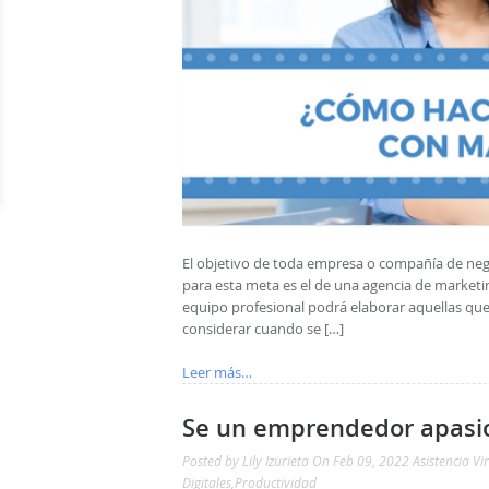
El objetivo de toda empresa o compañía de nego
para esta meta es el de una agencia de marketing
equipo profesional podrá elaborar aquellas que
considerar cuando se […]
Leer más…
Se un emprendedor apasi
Posted by
Lily Izurieta
On Feb 09, 2022
Asistencia Vi
Digitales
,
Productividad