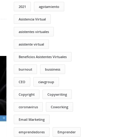
2021
agotamiento
Asistencia Virtual
asistentes virtuales
asistente virtual
Beneficios Asistentes Virtuales
burnout
bussiness
CEO
ciavgroup
Copyright
Copywriting
coronavirus
Coworking
Email Marketing
emprendedores
Emprender