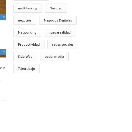
multitasking
Navidad
negocios
Negocios Digitales
Networking
nuevarealidad
Productividad
redes sociales
Sitio Web
social media
e y
Teletrabajo
as