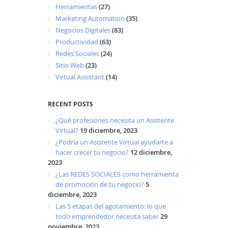
Herramientas
(27)
Marketing Automation
(35)
Negocios Digitales
(83)
Productividad
(63)
Redes Sociales
(24)
Sitio Web
(23)
Virtual Assistant
(14)
RECENT POSTS
¿Qué profesiones necesita un Asistente
Virtual?
19 diciembre, 2023
¿Podría un Asistente Virtual ayudarte a
hacer crecer tu negocio?
12 diciembre,
2023
¿Las REDES SOCIALES como herramienta
de promoción de tu negocio?
5
diciembre, 2023
Las 5 etapas del agotamiento: lo que
todo emprendedor necesita saber
29
noviembre, 2023