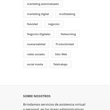
marketing automatizado
marketing digital
multitasking
Navidad
negocios
Negocios Digitales
Networking
nuevarealidad
Productividad
redes sociales
Sitio Web
social media
Teletrabajo
SOBRE NOSOTROS
Brindamos servicios de asistencia virtual
y personal, en las áreas administrativas,