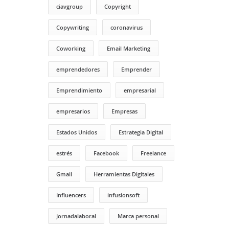
ciavgroup
Copyright
Copywriting
coronavirus
Coworking
Email Marketing
emprendedores
Emprender
Emprendimiento
empresarial
empresarios
Empresas
Estados Unidos
Estrategia Digital
estrés
Facebook
Freelance
Gmail
Herramientas Digitales
Influencers
infusionsoft
Jornadalaboral
Marca personal