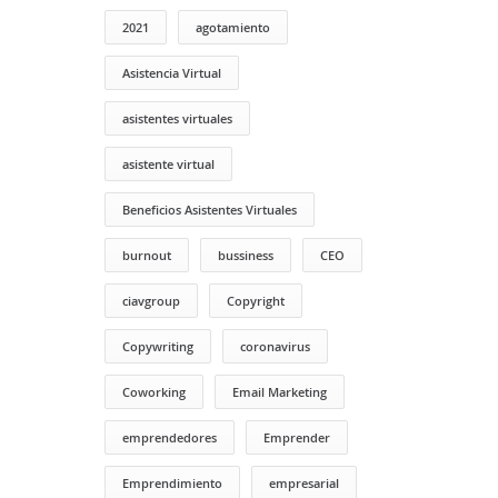
2021
agotamiento
Asistencia Virtual
asistentes virtuales
asistente virtual
Beneficios Asistentes Virtuales
burnout
bussiness
CEO
ciavgroup
Copyright
Copywriting
coronavirus
Coworking
Email Marketing
emprendedores
Emprender
Emprendimiento
empresarial