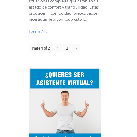
situaciones complejas que cambian tu
estado de confort y tranquilidad. Estas
producen incomodidad, preocupación,
incertidumbre; con todo esto […]
Leer más…
Page 1 of 2
1
2
»