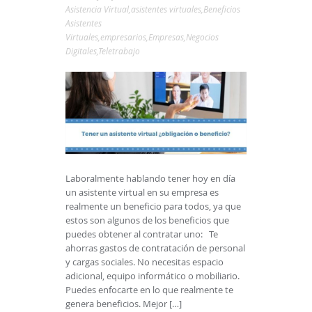
Asistencia Virtual
,
asistentes virtuales
,
Beneficios
Asistentes
Virtuales
,
empresarios
,
Empresas
,
Negocios
Digitales
,
Teletrabajo
Laboralmente hablando tener hoy en día
un asistente virtual en su empresa es
realmente un beneficio para todos, ya que
estos son algunos de los beneficios que
puedes obtener al contratar uno: Te
ahorras gastos de contratación de personal
y cargas sociales. No necesitas espacio
adicional, equipo informático o mobiliario.
Puedes enfocarte en lo que realmente te
genera beneficios. Mejor […]