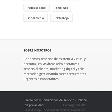
redes sociales
Sitio Web
social media
Teletrabajo
SOBRE NOSOTROS
Brindamos servicios de asistencia virtual y
personal, en las áreas administrativas,
servicio al cliente, marketing digital y tele-
mercadeo gestionando tareas recurrentes,
urgentes e importantes.
Términos y Condiciones de servicio
-
Política
de privacidad
Copyright © 2025
CiavGroup. Todos los derechos reservados