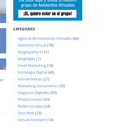
CATEGORIES
Agencia de Asistentes Virtuales
(66)
Asistente Virtual
(78)
blogespañol
(131)
bloginglés
(1)
Email Marketing
(18)
Estrategia Digital
(40)
Herramientas
(27)
un
Marketing Automation
(35)
Negocios Digitales
(83)
Productividad
(63)
Redes Sociales
(24)
Sitio Web
(23)
Virtual Assistant
(14)