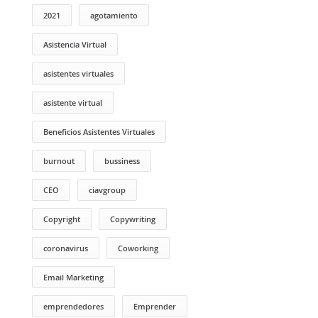
2021
agotamiento
Asistencia Virtual
asistentes virtuales
asistente virtual
Beneficios Asistentes Virtuales
burnout
bussiness
CEO
ciavgroup
Copyright
Copywriting
coronavirus
Coworking
Email Marketing
emprendedores
Emprender