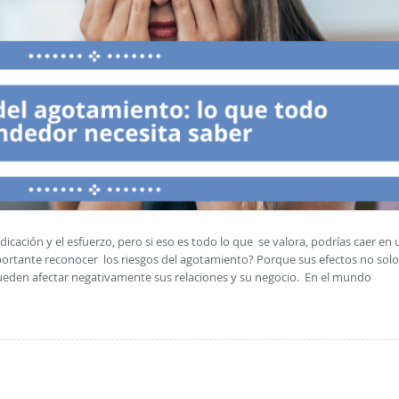
cación y el esfuerzo, pero si eso es todo lo que se valora, podrías caer en 
portante reconocer los riesgos del agotamiento? Porque sus efectos no solo
ueden afectar negativamente sus relaciones y su negocio. En el mundo