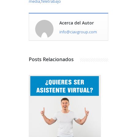
media
,
Teletrabajo
Acerca del Autor
info@ciavgroup.com
Posts
Relacionados