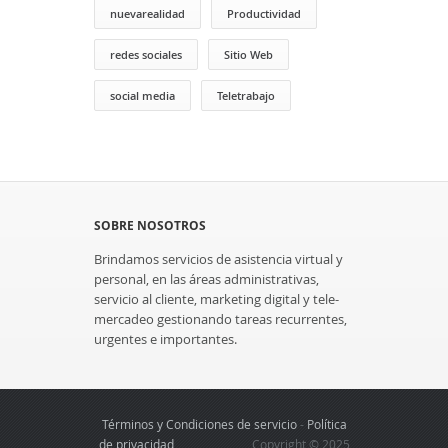
nuevarealidad
Productividad
redes sociales
Sitio Web
social media
Teletrabajo
SOBRE NOSOTROS
Brindamos servicios de asistencia virtual y
personal, en las áreas administrativas,
servicio al cliente, marketing digital y tele-
mercadeo gestionando tareas recurrentes,
urgentes e importantes.
Términos y Condiciones de servicio
-
Política
de privacidad
Copyright © 2025