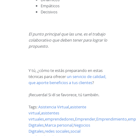
Empáticos
Decisivos
El punto principal que las une, es el trabajo
colaborativo que deben tener para lograr lo
propuesto.
Y tú, ¿cómo te estás preparando en estas
técnicas para ofrecer
un servicio de calidad,
que aporte beneficios a tus clientes
?
¡Recuerda! Si él se favorece, tú también.
Tags:
Asistencia Virtual
,
asistente
virtual
,
asistentes
virtuales
,
emprendedores
,
Emprender
,
Emprendimiento
,
empr
Digitales
,
Marca personal
,
Negocios
Digitales
,
redes sociales
,
social