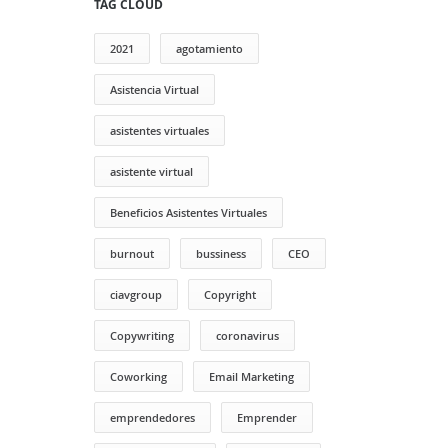
TAG CLOUD
2021
agotamiento
Asistencia Virtual
asistentes virtuales
asistente virtual
Beneficios Asistentes Virtuales
burnout
bussiness
CEO
ciavgroup
Copyright
Copywriting
coronavirus
Coworking
Email Marketing
emprendedores
Emprender