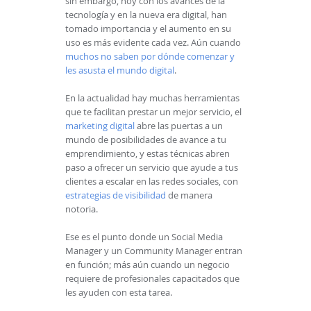
sin embargo, hoy con los avances de la
tecnología y en la nueva era digital, han
tomado importancia y el aumento en su
uso es más evidente cada vez. Aún cuando
muchos no saben por dónde comenzar y
les asusta el mundo digital
.
En la actualidad hay muchas herramientas
que te facilitan prestar un mejor servicio, el
marketing digital
abre las puertas a un
mundo de posibilidades de avance a tu
emprendimiento, y estas técnicas abren
paso a ofrecer un servicio que ayude a tus
clientes a escalar en las redes sociales, con
estrategias de visibilidad
de manera
notoria.
Ese es el punto donde un Social Media
Manager y un Community Manager entran
en función; más aún cuando un negocio
requiere de profesionales capacitados que
les ayuden con esta tarea.