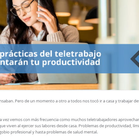
ensaban. Pero de un momento a otro a todos nos tocó ir a casa y trabajar d
cada vez vemos con más frecuencia como muchos teletrabajadores aprovecha
 que viven al ejercer sus labores desde casa. Problemas de productividad, lím
, agobio profesional y hasta problemas de salud mental.