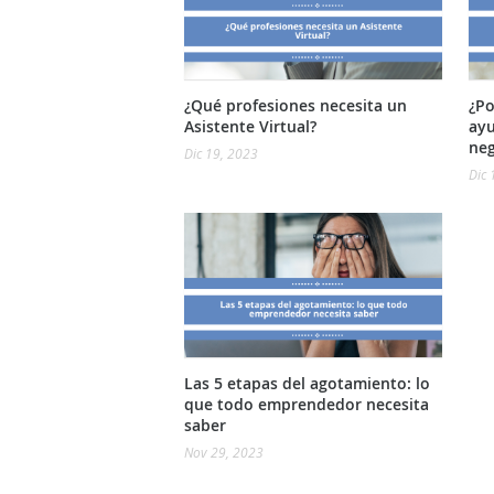
¿Qué profesiones necesita un
¿Po
Asistente Virtual?
ayu
neg
Dic 19, 2023
Dic 
Las 5 etapas del agotamiento: lo
que todo emprendedor necesita
saber
Nov 29, 2023