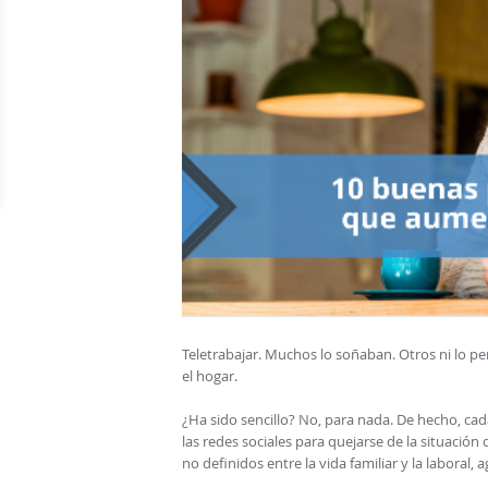
Teletrabajar. Muchos lo soñaban. Otros ni lo p
el hogar.
¿Ha sido sencillo? No, para nada. De hecho, 
las redes sociales para quejarse de la situación
no definidos entre la vida familiar y la laboral