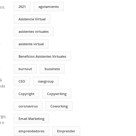
2021
agotamiento
os.
Asistencia Virtual
asistentes virtuales
s
asistente virtual
Beneficios Asistentes Virtuales
a
burnout
bussiness
á
CEO
ciavgroup
más
Copyright
Copywriting
coronavirus
Coworking
rgo,
Email Marketing
a o
emprendedores
Emprender