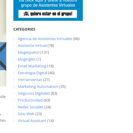
CATEGORIES
Agencia de Asistentes Virtuales
(66)
Asistente Virtual
(78)
blogespañol
(131)
bloginglés
(1)
Email Marketing
(18)
Estrategia Digital
(40)
Herramientas
(27)
Marketing Automation
(35)
Negocios Digitales
(83)
esde
Productividad
(63)
Redes Sociales
(24)
Sitio Web
(23)
n
ites
Virtual Assistant
(14)