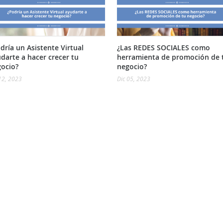
dría un Asistente Virtual
¿Las REDES SOCIALES como
darte a hacer crecer tu
herramienta de promoción de 
ocio?
negocio?
12, 2023
Dic 05, 2023