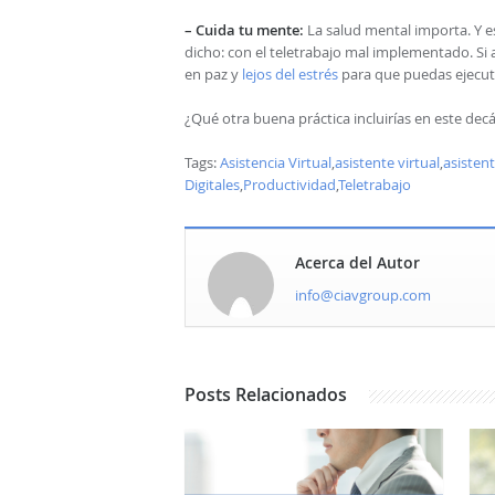
– Cuida tu mente:
La salud mental importa. Y es
dicho: con el teletrabajo mal implementado. Si a
en paz y
lejos del estrés
para que puedas ejecuta
¿Qué otra buena práctica incluirías en este dec
Tags:
Asistencia Virtual
,
asistente virtual
,
asistent
Digitales
,
Productividad
,
Teletrabajo
Acerca del Autor
info@ciavgroup.com
Posts
Relacionados