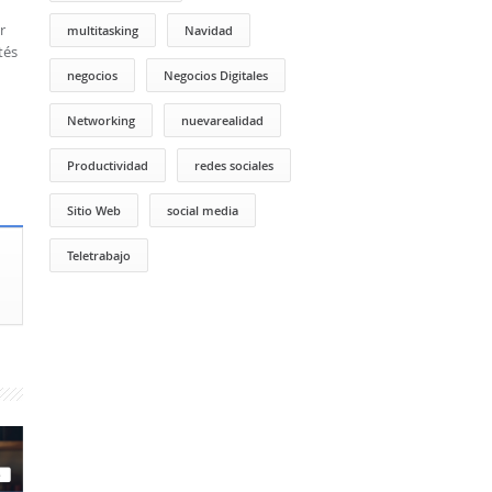
r
multitasking
Navidad
tés
negocios
Negocios Digitales
Networking
nuevarealidad
Productividad
redes sociales
Sitio Web
social media
Teletrabajo