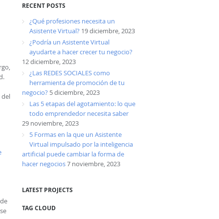
RECENT POSTS
¿Qué profesiones necesita un
Asistente Virtual?
19 diciembre, 2023
¿Podría un Asistente Virtual
ayudarte a hacer crecer tu negocio?
12 diciembre, 2023
rgo,
¿Las REDES SOCIALES como
d.
herramienta de promoción de tu
negocio?
5 diciembre, 2023
 del
Las 5 etapas del agotamiento: lo que
todo emprendedor necesita saber
29 noviembre, 2023
5 Formas en la que un Asistente
Virtual impulsado por la inteligencia
e
artificial puede cambiar la forma de
hacer negocios
7 noviembre, 2023
LATEST PROJECTS
ede
TAG CLOUD
rse