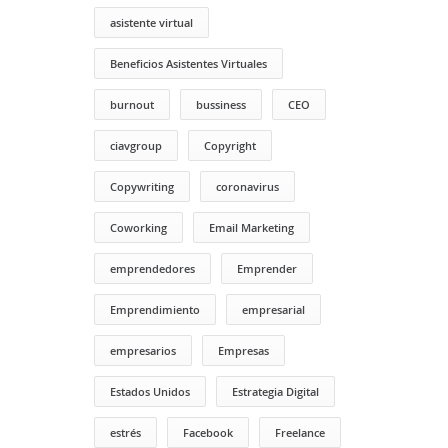
asistente virtual
Beneficios Asistentes Virtuales
burnout
bussiness
CEO
ciavgroup
Copyright
Copywriting
coronavirus
Coworking
Email Marketing
emprendedores
Emprender
Emprendimiento
empresarial
empresarios
Empresas
Estados Unidos
Estrategia Digital
estrés
Facebook
Freelance