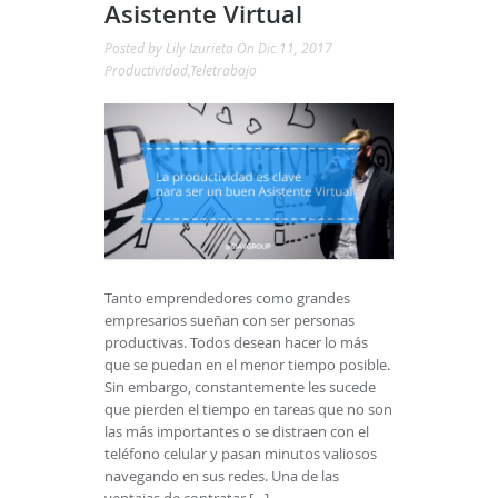
Asistente Virtual
Posted by
Lily Izurieta
On Dic 11, 2017
Productividad
,
Teletrabajo
Tanto emprendedores como grandes
empresarios sueñan con ser personas
productivas. Todos desean hacer lo más
que se puedan en el menor tiempo posible.
Sin embargo, constantemente les sucede
que pierden el tiempo en tareas que no son
las más importantes o se distraen con el
teléfono celular y pasan minutos valiosos
navegando en sus redes. Una de las
ventajas de contratar […]