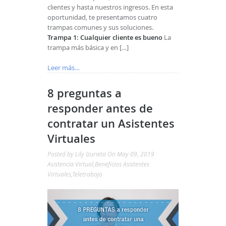
clientes y hasta nuestros ingresos. En esta
oportunidad, te presentamos cuatro
trampas comunes y sus soluciones.
Trampa 1: Cualquier cliente es bueno
La
trampa más básica y en […]
Leer más…
8 preguntas a
responder antes de
contratar un Asistentes
Virtuales
Posted by
Lily Izurieta
On May 09, 2019
Asistencia Virtual
,
Beneficios Asistentes
Virtuales
,
Teletrabajo