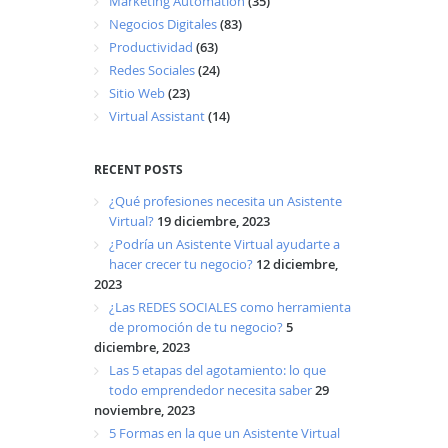
Marketing Automation
(35)
Negocios Digitales
(83)
Productividad
(63)
Redes Sociales
(24)
Sitio Web
(23)
Virtual Assistant
(14)
RECENT POSTS
¿Qué profesiones necesita un Asistente
Virtual?
19 diciembre, 2023
¿Podría un Asistente Virtual ayudarte a
hacer crecer tu negocio?
12 diciembre,
2023
¿Las REDES SOCIALES como herramienta
de promoción de tu negocio?
5
diciembre, 2023
Las 5 etapas del agotamiento: lo que
todo emprendedor necesita saber
29
noviembre, 2023
5 Formas en la que un Asistente Virtual