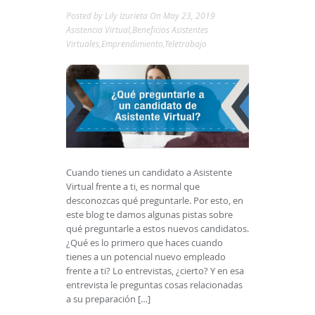
Posted by
Lily Izurieta
On May 23, 2019
Asistencia Virtual
,
Beneficios Asistentes
Virtuales
,
Emprendimiento
,
Teletrabajo
Cuando tienes un candidato a Asistente
Virtual frente a ti, es normal que
desconozcas qué preguntarle. Por esto, en
este blog te damos algunas pistas sobre
qué preguntarle a estos nuevos candidatos.
¿Qué es lo primero que haces cuando
tienes a un potencial nuevo empleado
frente a ti? Lo entrevistas, ¿cierto? Y en esa
entrevista le preguntas cosas relacionadas
a su preparación […]