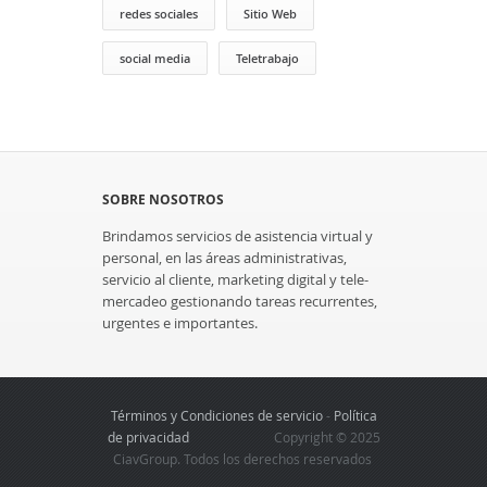
redes sociales
Sitio Web
social media
Teletrabajo
SOBRE NOSOTROS
Brindamos servicios de asistencia virtual y
personal, en las áreas administrativas,
servicio al cliente, marketing digital y tele-
mercadeo gestionando tareas recurrentes,
urgentes e importantes.
Términos y Condiciones de servicio
-
Política
de privacidad
Copyright © 2025
CiavGroup. Todos los derechos reservados