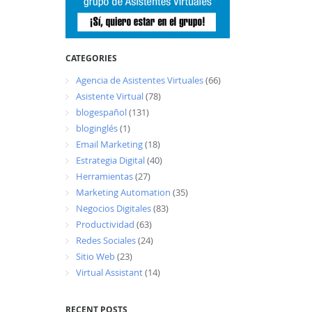
CATEGORIES
Agencia de Asistentes Virtuales
(66)
Asistente Virtual
(78)
blogespañol
(131)
bloginglés
(1)
Email Marketing
(18)
Estrategia Digital
(40)
Herramientas
(27)
Marketing Automation
(35)
Negocios Digitales
(83)
Productividad
(63)
Redes Sociales
(24)
Sitio Web
(23)
Virtual Assistant
(14)
RECENT POSTS