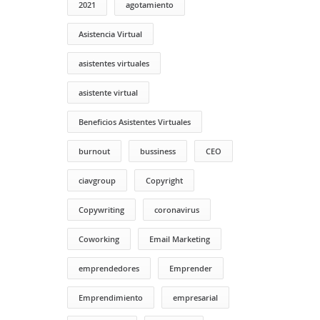
2021
agotamiento
Asistencia Virtual
asistentes virtuales
asistente virtual
Beneficios Asistentes Virtuales
burnout
bussiness
CEO
ciavgroup
Copyright
Copywriting
coronavirus
Coworking
Email Marketing
emprendedores
Emprender
Emprendimiento
empresarial