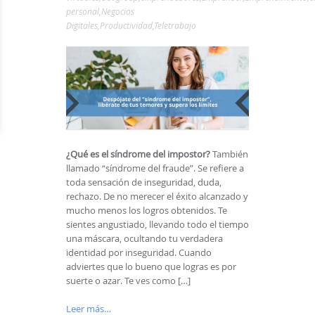
personal
,
Negocios
Digitales
,
Productividad
,
Teletrabajo
¿Qué es el síndrome del impostor?
También
llamado “síndrome del fraude”. Se refiere a
toda sensación de inseguridad, duda,
rechazo. De no merecer el éxito alcanzado y
mucho menos los logros obtenidos. Te
sientes angustiado, llevando todo el tiempo
una máscara, ocultando tu verdadera
identidad por inseguridad. Cuando
adviertes que lo bueno que logras es por
suerte o azar. Te ves como […]
Leer más…