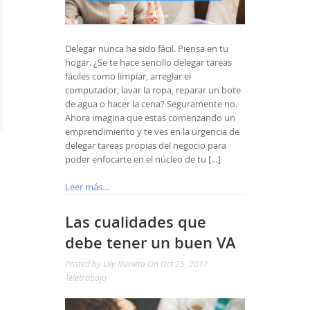
Delegar nunca ha sido fácil. Piensa en tu
hogar. ¿Se te hace sencillo delegar tareas
fáciles como limpiar, arreglar el
computador, lavar la ropa, reparar un bote
de agua o hacer la cena? Seguramente no.
Ahora imagina que estas comenzando un
emprendimiento y te ves en la urgencia de
delegar tareas propias del negocio para
poder enfocarte en el núcleo de tu […]
Leer más…
Las cualidades que
debe tener un buen VA
Posted by
Lily Izurieta
On Oct 25, 2017
Teletrabajo