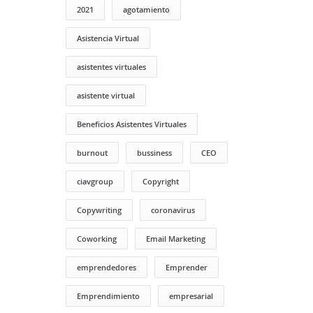
2021
agotamiento
Asistencia Virtual
asistentes virtuales
asistente virtual
Beneficios Asistentes Virtuales
burnout
bussiness
CEO
ciavgroup
Copyright
Copywriting
coronavirus
Coworking
Email Marketing
emprendedores
Emprender
Emprendimiento
empresarial