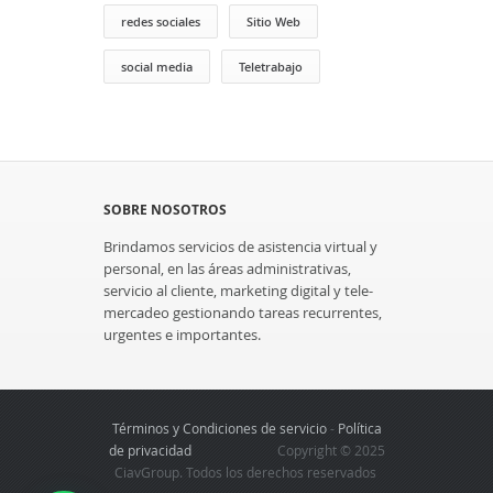
redes sociales
Sitio Web
social media
Teletrabajo
SOBRE NOSOTROS
Brindamos servicios de asistencia virtual y
personal, en las áreas administrativas,
servicio al cliente, marketing digital y tele-
mercadeo gestionando tareas recurrentes,
urgentes e importantes.
Términos y Condiciones de servicio
-
Política
de privacidad
Copyright © 2025
CiavGroup. Todos los derechos reservados