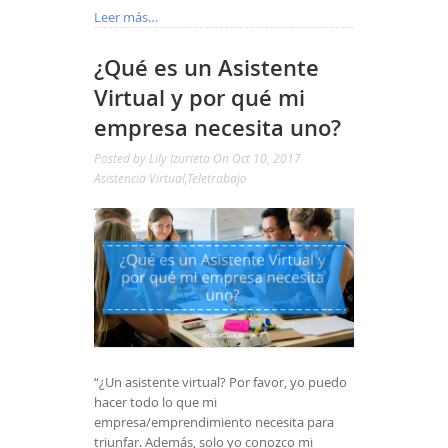
Leer más…
¿Qué es un Asistente
Virtual y por qué mi
empresa necesita uno?
Posted by
Lily Izurieta
On Oct 10, 2017
Asistencia Virtual
,
Teletrabajo
“¿Un asistente virtual? Por favor, yo puedo
hacer todo lo que mi
empresa/emprendimiento necesita para
triunfar. Además, solo yo conozco mi