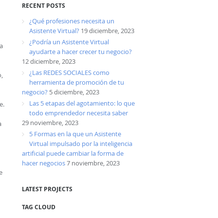
RECENT POSTS
¿Qué profesiones necesita un
Asistente Virtual?
19 diciembre, 2023
¿Podría un Asistente Virtual
a
ayudarte a hacer crecer tu negocio?
12 diciembre, 2023
¿Las REDES SOCIALES como
,
herramienta de promoción de tu
negocio?
5 diciembre, 2023
Las 5 etapas del agotamiento: lo que
e.
todo emprendedor necesita saber
29 noviembre, 2023
a
5 Formas en la que un Asistente
Virtual impulsado por la inteligencia
artificial puede cambiar la forma de
hacer negocios
7 noviembre, 2023
e
LATEST PROJECTS
TAG CLOUD