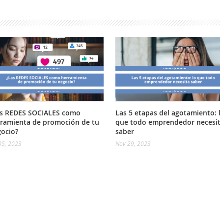
as REDES SOCIALES como
Las 5 etapas del agotamiento: 
ramienta de promoción de tu
que todo emprendedor necesi
ocio?
saber
05, 2023
Nov 29, 2023