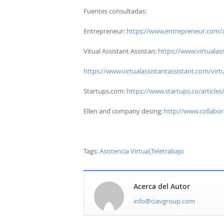
Fuentes consultadas:
Entrepreneur:
https://www.entrepreneur.com/a
Vitual Assistant Assistan:
https://www.virtualas
https://www.virtualassistantassistant.com/virtu
Startups.com:
https://www.startups.co/articles
Ellen and company desing:
http://www.collabor
Tags:
Asistencia Virtual
,
Teletrabajo
Acerca del Autor
info@ciavgroup.com