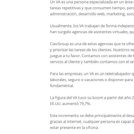
Un VA es una persona especializada en un área 
tareas repetitivas y que consumen tiempo, pero
administración, desarrollo web, marketing, soci
Usualmente, los VA trabajan de forma independ
han surgido agencias de asistentes virtuales, qu
CiavGroup es una de estas agencias que te ofrec
y priorizar las tareas de los clientes. Nuestros
juegue a tu favor. Contamos con asistentes de t
servicio al cliente y también contamos con el ser
Para las empresas, un VA es un teletrabajador 
laborales, seguro o vacaciones o disponer para é
fundamental.
La figura del VA tuvo su boom a partir del año 
EE.UU. aumentó 79,7%.
Este incremento se debe principalmente al desar
gracias al internet, cualquier persona es capaz 
estar presente en la oficina.