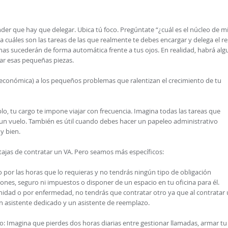
der que hay que delegar. Ubica tú foco. Pregúntate “¿cuál es el núcleo de m
cuáles son las tareas de las que realmente te debes encargar y delega el re
as sucederán de forma automática frente a tus ojos. En realidad, habrá alg
ar esas pequeñas piezas.
, económica) a los pequeños problemas que ralentizan el crecimiento de tu
o, tu cargo te impone viajar con frecuencia. Imagina todas las tareas que
un vuelo. También es útil cuando debes hacer un papeleo administrativo
y bien.
tajas de contratar un VA. Pero seamos más específicos:
o por las horas que lo requieras y no tendrás ningún tipo de obligación
ciones, seguro ni impuestos o disponer de un espacio en tu oficina para él.
nidad o por enfermedad, no tendrás que contratar otro ya que al contratar
un asistente dedicado y un asistente de reemplazo.
: Imagina que pierdes dos horas diarias entre gestionar llamadas, armar tu