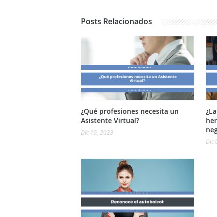
Posts
Relacionados
¿Qué profesiones necesita un
¿L
Asistente Virtual?
her
neg
Dic 19, 2023
Dic 