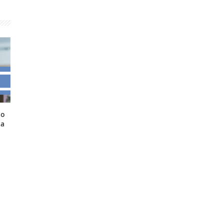
lo
ta