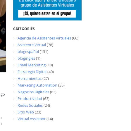
CATEGORIES
Agencia de Asistentes Virtuales
(66)
Asistente Virtual
(78)
blogespañol
(131)
bloginglés
(1)
Email Marketing
(18)
Estrategia Digital
(40)
Herramientas
(27)
Marketing Automation
(35)
Negocios Digitales
(83)
ngo
Productividad
(63)
Redes Sociales
(24)
Sitio Web
(23)
 o
Virtual Assistant
(14)
en