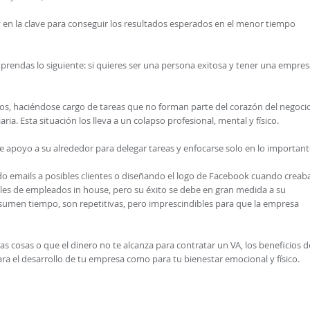
en la clave para conseguir los resultados esperados en el menor tiempo
prendas lo siguiente: si quieres ser una persona exitosa y tener una empres
s, haciéndose cargo de tareas que no forman parte del corazón del negocio
ia. Esta situación los lleva a un colapso profesional, mental y físico.
apoyo a su alrededor para delegar tareas y enfocarse solo en lo important
 emails a posibles clientes o diseñando el logo de Facebook cuando creab
miles de empleados in house, pero su éxito se debe en gran medida a su
umen tiempo, son repetitivas, pero imprescindibles para que la empresa
 cosas o que el dinero no te alcanza para contratar un VA, los beneficios d
ra el desarrollo de tu empresa como para tu bienestar emocional y físico.