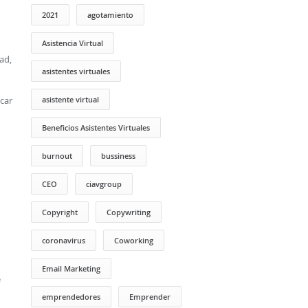
2021
agotamiento
Asistencia Virtual
ad,
asistentes virtuales
icar
asistente virtual
Beneficios Asistentes Virtuales
burnout
bussiness
CEO
ciavgroup
Copyright
Copywriting
coronavirus
Coworking
Email Marketing
e
emprendedores
Emprender