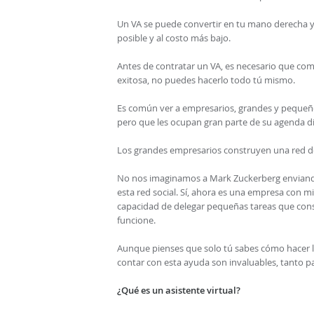
Un VA se puede convertir en tu mano derecha y 
posible y al costo más bajo.
Antes de contratar un VA, es necesario que com
exitosa, no puedes hacerlo todo tú mismo.
Es común ver a empresarios, grandes y pequeño
pero que les ocupan gran parte de su agenda diar
Los grandes empresarios construyen una red de 
No nos imaginamos a Mark Zuckerberg enviando
esta red social. Sí, ahora es una empresa con 
capacidad de delegar pequeñas tareas que cons
funcione.
Aunque pienses que solo tú sabes cómo hacer las
contar con esta ayuda son invaluables, tanto pa
¿Qué es un asistente virtual?