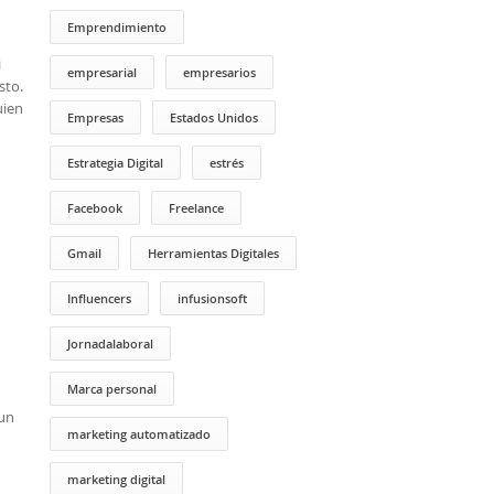
Emprendimiento
i
empresarial
empresarios
sto.
uien
Empresas
Estados Unidos
Estrategia Digital
estrés
Facebook
Freelance
Gmail
Herramientas Digitales
Influencers
infusionsoft
Jornadalaboral
Marca personal
 un
marketing automatizado
marketing digital