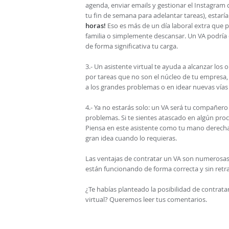
agenda, enviar emails y gestionar el Instagram
tu fin de semana para adelantar tareas), estar
horas!
Eso es más de un día laboral extra que p
familia o simplemente descansar. Un VA podría oc
de forma significativa tu carga.
3.- Un asistente virtual te ayuda a alcanzar l
por tareas que no son el núcleo de tu empresa,
a los grandes problemas o en idear nuevas vías 
4.- Ya no estarás solo: un VA será tu compañero
problemas. Si te sientes atascado en algún proc
Piensa en este asistente como tu mano derecha
gran idea cuando lo requieras.
Las ventajas de contratar un VA son numerosas
están funcionando de forma correcta y sin retras
¿Te habías planteado la posibilidad de contratar
virtual? Queremos leer tus comentarios.