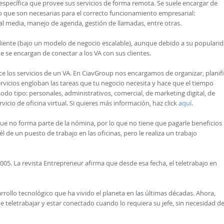
específica que provee sus servicios de forma remota. Se suele encargar de
 que son necesarias para el correcto funcionamiento empresarial:
al media, manejo de agenda, gestión de llamadas, entre otras.
iente (bajo un modelo de negocio escalable), aunque debido a su popularid
e se encargan de conectar a los VA con sus clientes.
e los servicios de un VA. En CiavGroup nos encargamos de organizar, planif
 servicios engloban las tareas que tu negocio necesita y hace que el tiempo
odo tipo: personales, administrativos, comercial, de marketing digital, de
vicio de oficina virtual. Si quieres más información, haz click
aquí
.
que no forma parte de la nómina, por lo que no tiene que pagarle beneficios
l de un puesto de trabajo en las oficinas, pero le realiza un trabajo
2005. La revista Entrepreneur afirma que desde esa fecha, el teletrabajo en
rollo tecnológico que ha vivido el planeta en las últimas décadas. Ahora,
de teletrabajar y estar conectado cuando lo requiera su jefe, sin necesidad d