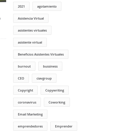
2021
agotamiento
a
Asistencia Virtual
asistentes virtuales
asistente virtual
Beneficios Asistentes Virtuales
burnout
bussiness
CEO
ciavgroup
Copyright
Copywriting
coronavirus
Coworking
Email Marketing
emprendedores
Emprender