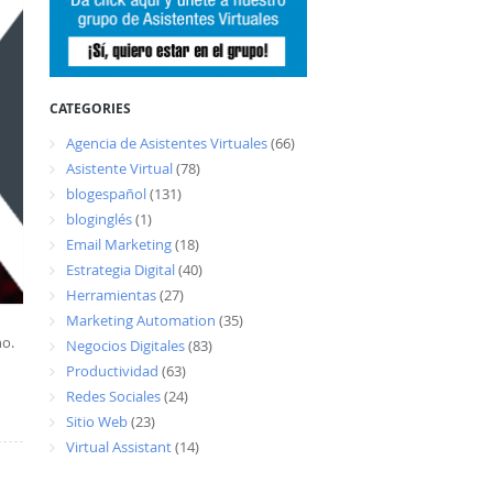
CATEGORIES
Agencia de Asistentes Virtuales
(66)
Asistente Virtual
(78)
blogespañol
(131)
bloginglés
(1)
Email Marketing
(18)
Estrategia Digital
(40)
Herramientas
(27)
Marketing Automation
(35)
no.
Negocios Digitales
(83)
Productividad
(63)
Redes Sociales
(24)
Sitio Web
(23)
Virtual Assistant
(14)