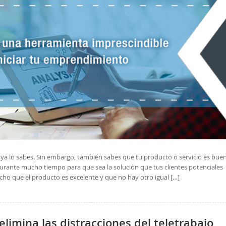
o ya lo sabes. Sin embargo, también sabes que tu producto o servicio es bue
urante mucho tiempo para que sea la solución que tus clientes potenciales
icho que el producto es excelente y que no hay otro igual […]
limina las distracciones del teletrabajo