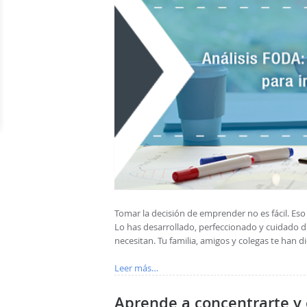
Tomar la decisión de emprender no es fácil. Es
Lo has desarrollado, perfeccionado y cuidado d
necesitan. Tu familia, amigos y colegas te han d
Leer más…
Aprende a concentrarte y e