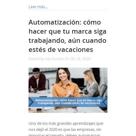
Leer más…
Automatización: cómo
hacer que tu marca siga
trabajando, aún cuando
estés de vacaciones
Posted by
Lily Izurieta
On Dic 18, 2020
Uno de los más grandes aprendizajes que
nos dejó el 2020 es que las empresas, sin
importar el tamaño, deben automatizar