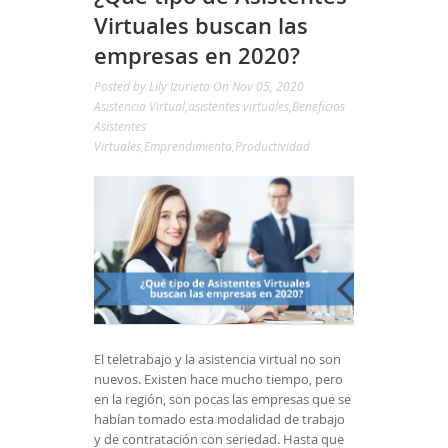
Virtuales buscan las
empresas en 2020?
Posted by
Lily Izurieta
On Nov 05, 2020
Asistencia Virtual
,
asistentes virtuales
,
Beneficios
Asistentes
Virtuales
,
Emprendimiento
,
Productividad
El teletrabajo y la asistencia virtual no son
nuevos. Existen hace mucho tiempo, pero
en la región, son pocas las empresas que se
habían tomado esta modalidad de trabajo
y de contratación con seriedad. Hasta que