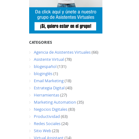
CATEGORIES
Agencia de Asistentes Virtuales
(66)
Asistente Virtual
(78)
blogespañol
(131)
bloginglés
(1)
Email Marketing
(18)
Estrategia Digital
(40)
Herramientas
(27)
Marketing Automation
(35)
Negocios Digitales
(83)
Productividad
(63)
Redes Sociales
(24)
Sitio Web
(23)
Virtual Assistant
(14)