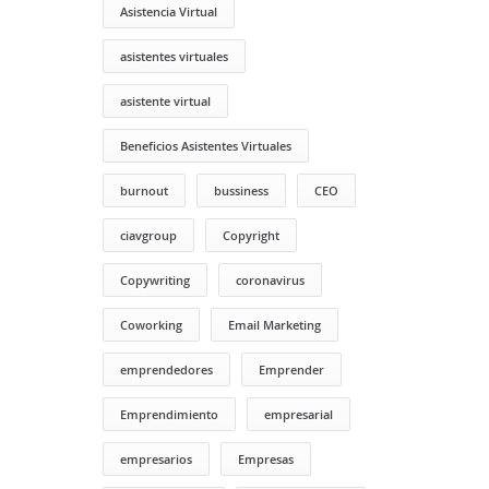
Asistencia Virtual
asistentes virtuales
asistente virtual
Beneficios Asistentes Virtuales
burnout
bussiness
CEO
ciavgroup
Copyright
Copywriting
coronavirus
Coworking
Email Marketing
emprendedores
Emprender
Emprendimiento
empresarial
empresarios
Empresas