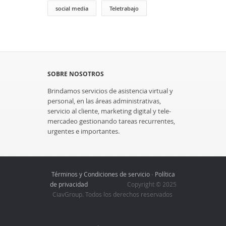
social media
Teletrabajo
SOBRE NOSOTROS
Brindamos servicios de asistencia virtual y
personal, en las áreas administrativas,
servicio al cliente, marketing digital y tele-
mercadeo gestionando tareas recurrentes,
urgentes e importantes.
Términos y Condiciones de servicio
-
Política
de privacidad
Copyright © 2025
CiavGroup. Todos los derechos reservados