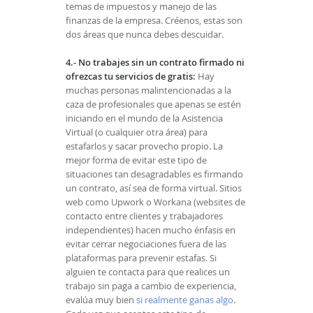
temas de impuestos y manejo de las
finanzas de la empresa. Créenos, estas son
dos áreas que nunca debes descuidar.
4.- No trabajes sin un contrato firmado ni
ofrezcas tu servicios de gratis:
Hay
muchas personas malintencionadas a la
caza de profesionales que apenas se estén
iniciando en el mundo de la Asistencia
Virtual (o cualquier otra área) para
estafarlos y sacar provecho propio. La
mejor forma de evitar este tipo de
situaciones tan desagradables es firmando
un contrato, así sea de forma virtual. Sitios
web como Upwork o Workana (websites de
contacto entre clientes y trabajadores
independientes) hacen mucho énfasis en
evitar cerrar negociaciones fuera de las
plataformas para prevenir estafas. Si
alguien te contacta para que realices un
trabajo sin paga a cambio de experiencia,
evalúa muy bien
si realmente ganas algo
.