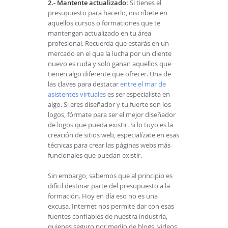
2.- Mantente actualizado:
Si tienes el
presupuesto para hacerlo, inscríbete en
aquellos cursos o formaciones que te
mantengan actualizado en tu área
profesional. Recuerda que estarás en un
mercado en el que la lucha por un cliente
nuevo es ruda y solo ganan aquellos que
tienen algo diferente que ofrecer. Una de
las claves para destacar
entre el mar de
asistentes virtuales
es ser especialista en
algo. Si eres diseñador y tu fuerte son los
logos, fórmate para ser el mejor diseñador
de logos que pueda existir. Si lo tuyo es la
creación de sitios web, especialízate en esas
técnicas para crear las páginas webs más
funcionales que puedan existir.
Sin embargo, sabemos que al principio es
difícil destinar parte del presupuesto a la
formación. Hoy en día eso no es una
excusa. Internet nos permite dar con esas
fuentes confiables de nuestra industria,
quienes seguro por medio de blogs, videos,