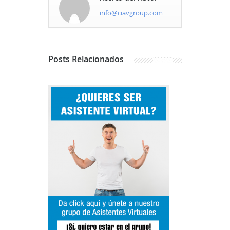
info@ciavgroup.com
Posts
Relacionados