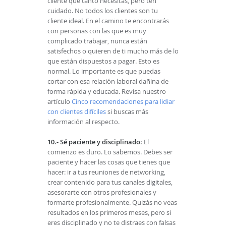
cliente que tanto necesitas, pero ten
cuidado. No todos los clientes son tu
cliente ideal. En el camino te encontrarás
con personas con las que es muy
complicado trabajar, nunca están
satisfechos o quieren de ti mucho más de lo
que están dispuestos a pagar. Esto es
normal. Lo importante es que puedas
cortar con esa relación laboral dañina de
forma rápida y educada. Revisa nuestro
artículo
Cinco recomendaciones para lidiar
con clientes difíciles
si buscas más
información al respecto.
10.- Sé paciente y disciplinado:
El
comienzo es duro. Lo sabemos. Debes ser
paciente y hacer las cosas que tienes que
hacer: ir a tus reuniones de networking,
crear contenido para tus canales digitales,
asesorarte con otros profesionales y
formarte profesionalmente. Quizás no veas
resultados en los primeros meses, pero si
eres disciplinado y no te distraes con falsas