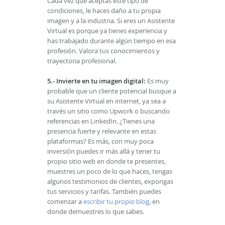
Cada vez que aceptas este tipo de
condiciones, le haces daño a tu propia
imagen y a la industria. Si eres un Asistente
Virtual es porque ya tienes experiencia y
has trabajado durante algún tiempo en esa
profesión. Valora tus conocimientos y
trayectoria profesional.
5.- Invierte en tu imagen digital:
Es muy
probable que un cliente potencial busque a
su Asistente Virtual en internet, ya sea a
través un sitio como Upwork o buscando
referencias en LinkedIn. ¿Tienes una
presencia fuerte y relevante en estas
plataformas? Es más, con muy poca
inversión puedes ir más allá y tener tu
propio sitio web en donde te presentes,
muestres un poco de lo que haces, tengas
algunos testimonios de clientes, expongas
tus servicios y tarifas. También puedes
comenzar a
escribir tu propio blog
, en
donde demuestres lo que sabes.