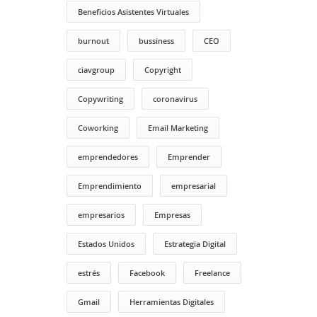
Beneficios Asistentes Virtuales
burnout
bussiness
CEO
ciavgroup
Copyright
Copywriting
coronavirus
Coworking
Email Marketing
emprendedores
Emprender
Emprendimiento
empresarial
empresarios
Empresas
Estados Unidos
Estrategia Digital
estrés
Facebook
Freelance
Gmail
Herramientas Digitales