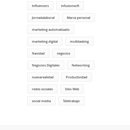
Influencers
infusionsoft
Jornadalaboral
Marca personal
marketing automatizado
marketing digital
multitasking
Navidad
negocios
Negocios Digitales
Networking
nuevarealidad
Productividad
redes sociales
Sitio Web
social media
Teletrabajo