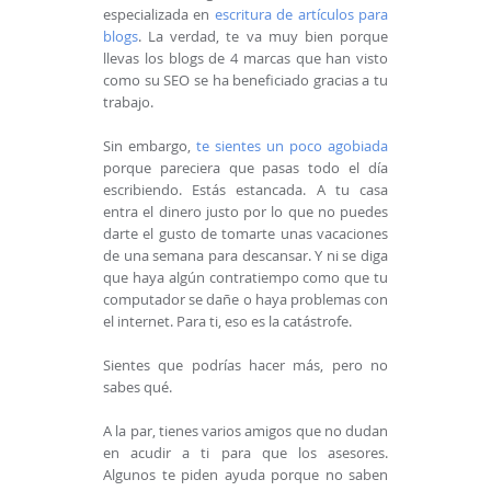
especializada en
escritura de artículos para
blogs
. La verdad, te va muy bien porque
llevas los blogs de 4 marcas que han visto
como su SEO se ha beneficiado gracias a tu
trabajo.
Sin embargo,
te sientes un poco agobiada
porque pareciera que pasas todo el día
escribiendo. Estás estancada. A tu casa
entra el dinero justo por lo que no puedes
darte el gusto de tomarte unas vacaciones
de una semana para descansar. Y ni se diga
que haya algún contratiempo como que tu
computador se dañe o haya problemas con
el internet. Para ti, eso es la catástrofe.
Sientes que podrías hacer más, pero no
sabes qué.
A la par, tienes varios amigos que no dudan
en acudir a ti para que los asesores.
Algunos te piden ayuda porque no saben