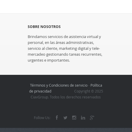
SOBRE NOSOTROS
Brindamos servicios de asistencia virtual y
personal, en las áreas administrativas,
servicio al cliente, marketing digital y tele-
mercadeo gestionando tareas recurrentes,
urgentes e importantes.
Términos y Condiciones de servicio
-
Política
de privacidad
Copyright © 2025
CiavGroup. Todos los derechos reservados
Follow Us: