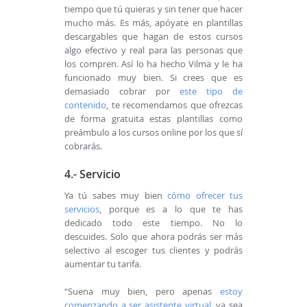
tiempo que tú quieras y sin tener que hacer
mucho más. Es más, apóyate en plantillas
descargables que hagan de estos cursos
algo efectivo y real para las personas que
los compren. Así lo ha hecho Vilma y le ha
funcionado muy bien. Si crees que es
demasiado cobrar por
este tipo de
contenido
, te recomendamos que ofrezcas
de forma gratuita estas plantillas como
preámbulo a los cursos online por los que sí
cobrarás.
4.- Servicio
Ya tú sabes muy bien
cómo ofrecer tus
servicios
, porque es a lo que te has
dedicado todo este tiempo. No lo
descuides. Solo que ahora podrás ser más
selectivo al escoger tus clientes y podrás
aumentar tu tarifa.
“Suena muy bien, pero apenas
estoy
comenzando a ser asistente virtual
, ya sea