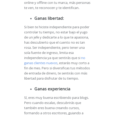
online y offline con tu marca, más personas
te ven, te reconocen y te identifican.
Ganas libertad:
Si bien te hiciste independiente para poder
controlar tu tiempo, no estar bajo el yugo
de un jefe y dedicarte a lo que te apasiona,
has descubierto que el cuento no es tan
rosa. Ser independiente, pero tener una
sola fuente de ingreso, limita esa
independencia ya que sentirás que si
no
ganas clientes nuevos
, estarás muy corto a
fin de mes. Pero si diversificas tus métodos
de entrada de dinero, te sentirás con más
libertad para disfrutar de tu tiempo.
Ganas experiencia
Sí, eres muy buena escribiendo para blogs.
Pero cuando escalas, descubrirás que
también eres buena creando cursos,
formando a otros escritores, guiando a