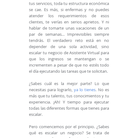
tus servicios, toda tu estructura económica
se cae. Es más, si enfermas y no puedes
atender los requerimientos de esos
clientes, te verías en serios aprietos. Y ni
hablar de tomarte unas vacaciones de un
par de semanas… Imprevisibles siempre
tendrás. El verdadero reto está en no
depender de una sola actividad, sino
escalar tu negocio de Asistente Virtual para
que los ingresos se mantengan o se
incrementen a pesar de que no estés todo
el día ejecutando las tareas que te solicitan.
¿Sabes cuál es la mejor parte? Lo que
necesitas para lograrlo,
ya lo tienes
. No es
más que tu talento, tus conocimientos y tu
experiencia. ¡Ah! Y tiempo para ejecutar
todas las diferentes formas que tienes para
escalar.
Pero comencemos por el principio. ¿Sabes
qué es escalar un negocio? Se trata de