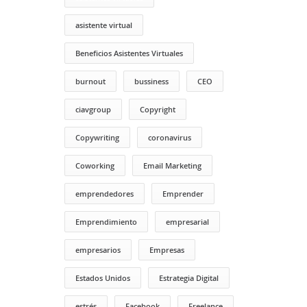
asistente virtual
Beneficios Asistentes Virtuales
burnout
bussiness
CEO
ciavgroup
Copyright
Copywriting
coronavirus
Coworking
Email Marketing
emprendedores
Emprender
Emprendimiento
empresarial
empresarios
Empresas
Estados Unidos
Estrategia Digital
estrés
Facebook
Freelance