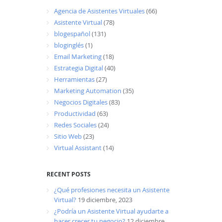
Agencia de Asistentes Virtuales
(66)
Asistente Virtual
(78)
blogespañol
(131)
bloginglés
(1)
Email Marketing
(18)
Estrategia Digital
(40)
Herramientas
(27)
Marketing Automation
(35)
Negocios Digitales
(83)
Productividad
(63)
Redes Sociales
(24)
Sitio Web
(23)
Virtual Assistant
(14)
RECENT POSTS
¿Qué profesiones necesita un Asistente
Virtual?
19 diciembre, 2023
¿Podría un Asistente Virtual ayudarte a
hacer crecer tu negocio?
12 diciembre,